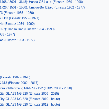
 1468 / 3601 - 3648): Hansa GB4 a+c (Einsatz 1959 - 1998)
 1726 / 1501 - 1530): Umbau-Bw B2a-c (Einsatz 1962 - 1977)
T3 (Einsatz 1955 - 1980)
a GB3 (Einsatz 1955 - 1977)
T4b (Einsatz 1954 - 1990)
. 697): Hansa B4b (Einsatz 1954 - 1990)
953 - 1977)
4a (Einsatz 1953 - 1977)
Einsatz 1987 - 1998)
 313 (Einsatz 2002 - 2017)
brauchtfahrzeug MAN SG 192 (FDBS 2008 - 2020)
City GL A23 NG 320 (Einsatz 2009 - 2025)
City GL A23 NG 320 (Einsatz 2010 - heute)
City GL A23 NG 320 (Einsatz 2012 - heute)