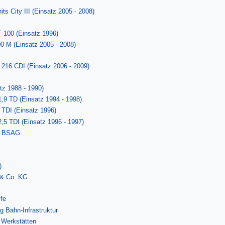
s City III (Einsatz 2005 - 2008)
T 100 (Einsatz 1996)
00 M (Einsatz 2005 - 2008)
 216 CDI (Einsatz 2006 - 2009)
tz 1988 - 1990)
1,9 TD (Einsatz 1994 - 1998)
 TDI (Einsatz 1996)
2,5 TDI (Einsatz 1996 - 1997)
er BSAG
)
 & Co. KG
lfe
g Bahn-Infrastruktur
r Werkstätten