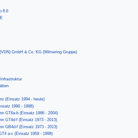
o 8.6
LE
d (VDN) GmbH & Co. KG (Wilmering Gruppe)
nfrastruktur
ätten
z (Einsatz 1994 - heute)
satz 1990 - 1998)
nn GT6a-b (Einsatz 1986 - 2004)
nn GT4d-f (Einsatz 1973 - 2013)
nn GB4d-f (Einsatz 1973 - 2013)
GT4 a-c (Einsatz 1959 - 1998)