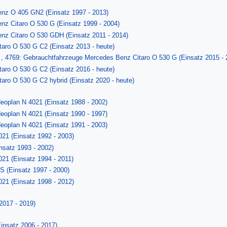
enz O 405 GN2 (Einsatz 1997 - 2013)
nz Citaro O 530 G (Einsatz 1999 - 2004)
nz Citaro O 530 GDH (Einsatz 2011 - 2014)
taro O 530 G C2 (Einsatz 2013 - heute)
0 , 4769: Gebrauchtfahrzeuge Mercedes Benz Citaro O 530 G (Einsatz 2015 - 
taro O 530 G C2 (Einsatz 2016 - heute)
taro O 530 G C2 hybrid (Einsatz 2020 - heute)
Neoplan N 4021 (Einsatz 1988 - 2002)
Neoplan N 4021 (Einsatz 1990 - 1997)
Neoplan N 4021 (Einsatz 1991 - 2003)
021 (Einsatz 1992 - 2003)
nsatz 1993 - 2002)
021 (Einsatz 1994 - 2011)
 (Einsatz 1997 - 2000)
021 (Einsatz 1998 - 2012)
2017 - 2019)
Einsatz 2006 - 2017)