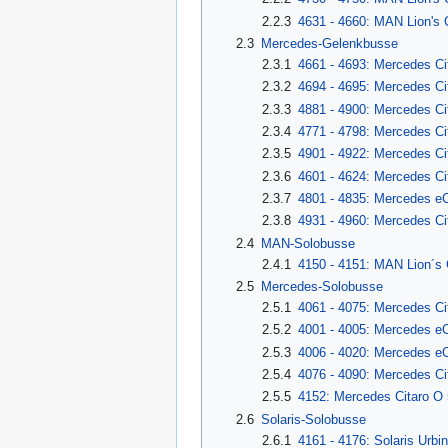
2.2.3
4631 - 4660: MAN Lion's
2.3
Mercedes-Gelenkbusse
2.3.1
4661 - 4693: Mercedes C
2.3.2
4694 - 4695: Mercedes C
2.3.3
4881 - 4900: Mercedes C
2.3.4
4771 - 4798: Mercedes Ci
2.3.5
4901 - 4922: Mercedes Ci
2.3.6
4601 - 4624: Mercedes Ci
2.3.7
4801 - 4835: Mercedes e
2.3.8
4931 - 4960: Mercedes Ci
2.4
MAN-Solobusse
2.4.1
4150 - 4151: MAN Lion´s 
2.5
Mercedes-Solobusse
2.5.1
4061 - 4075: Mercedes Ci
2.5.2
4001 - 4005: Mercedes eC
2.5.3
4006 - 4020: Mercedes eC
2.5.4
4076 - 4090: Mercedes Ci
2.5.5
4152: Mercedes Citaro O
2.6
Solaris-Solobusse
2.6.1
4161 - 4176: Solaris Urbi