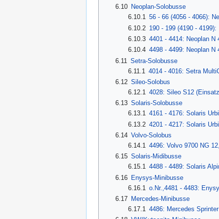
6.10
Neoplan-Solobusse
6.10.1
56 - 66 (4056 - 4066): N
6.10.2
190 - 199 (4190 - 4199):
6.10.3
4401 - 4414: Neoplan N 
6.10.4
4498 - 4499: Neoplan N 
6.11
Setra-Solobusse
6.11.1
4014 - 4016: Setra Multi
6.12
Sileo-Solobus
6.12.1
4028: Sileo S12 (Einsatz
6.13
Solaris-Solobusse
6.13.1
4161 - 4176: Solaris Urb
6.13.2
4201 - 4217: Solaris Urb
6.14
Volvo-Solobus
6.14.1
4496: Volvo 9700 NG 12,
6.15
Solaris-Midibusse
6.15.1
4488 - 4489: Solaris Alp
6.16
Enysys-Minibusse
6.16.1
o.Nr.,4481 - 4483: Enys
6.17
Mercedes-Minibusse
6.17.1
4486: Mercedes Sprinter 