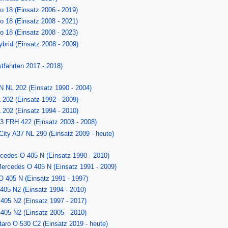
no 18 (Einsatz 2006 - 2019)
no 18 (Einsatz 2008 - 2021)
no 18 (Einsatz 2008 - 2023)
ybrid (Einsatz 2008 - 2009)
tfahrten 2017 - 2018)
AN NL 202 (Einsatz 1990 - 2004)
202 (Einsatz 1992 - 2009)
202 (Einsatz 1994 - 2010)
3 FRH 422 (Einsatz 2003 - 2008)
City A37 NL 290 (Einsatz 2009 - heute)
rcedes O 405 N (Einsatz 1990 - 2010)
 Mercedes O 405 N (Einsatz 1991 - 2009)
O 405 N (Einsatz 1991 - 1997)
405 N2 (Einsatz 1994 - 2010)
405 N2 (Einsatz 1997 - 2017)
405 N2 (Einsatz 2005 - 2010)
taro O 530 C2 (Einsatz 2019 - heute)