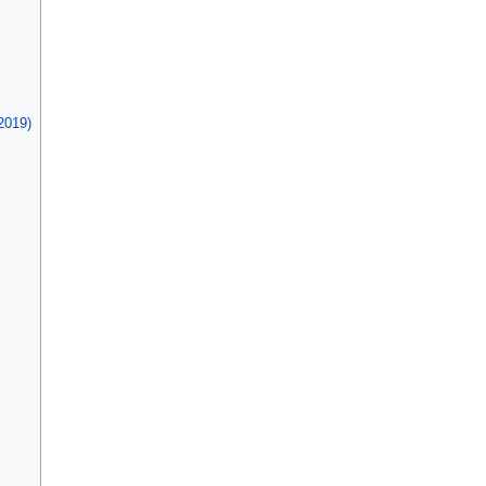
2019)