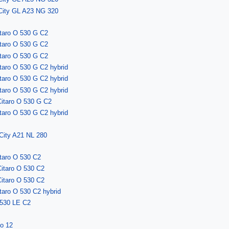
 City GL A23 NG 320
itaro O 530 G C2
itaro O 530 G C2
itaro O 530 G C2
taro O 530 G C2 hybrid
taro O 530 G C2 hybrid
taro O 530 G C2 hybrid
Citaro O 530 G C2
taro O 530 G C2 hybrid
City A21 NL 280
taro O 530 C2
itaro O 530 C2
itaro O 530 C2
taro O 530 C2 hybrid
 530 LE C2
no 12