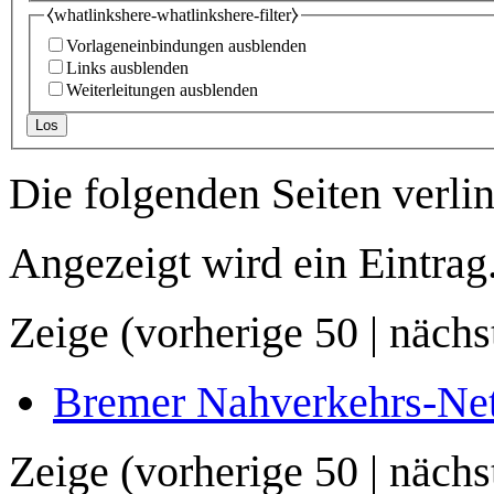
⧼whatlinkshere-whatlinkshere-filter⧽
Vorlageneinbindungen ausblenden
Links ausblenden
Weiterleitungen ausblenden
Los
Die folgenden Seiten verli
Angezeigt wird ein Eintrag
Zeige (
vorherige 50
|
nächs
Bremer Nahverkehrs-Net(
Zeige (
vorherige 50
|
nächs