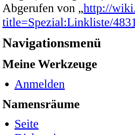
Abgerufen von „
http://wik
title=Spezial:Linkliste/483
Navigationsmenü
Meine Werkzeuge
Anmelden
Namensräume
Seite